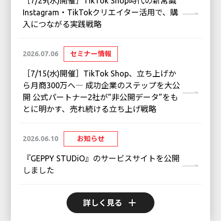
［7/29(水)開催］TikTok Shop時代の新常識
Instagram・TikTokクリエイター活用で、購
入につながる実践戦略
2026.07.06
セミナー情報
［7/15(水)開催］TikTok Shop、立ち上げか
ら月商300万へ― 成功企業のステップを大公
開 公式パートナー2社が”非公開データ”をも
とに明かす、売れ続ける立ち上げ戦略
2026.06.10
お知らせ
『GEPPY STUDiO』のサービスサイトを公開
しました
add
詳しく見る